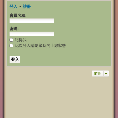
登入
•
註冊
會員名稱:
密碼:
記得我
此次登入請隱藏我的上線狀態
前往