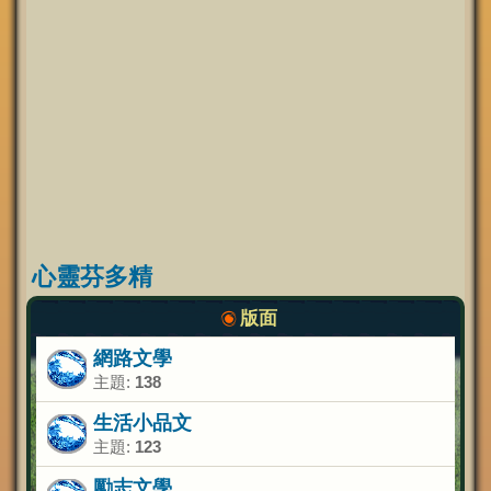
心靈芬多精
版面
網路文學
主題:
138
生活小品文
主題:
123
勵志文學