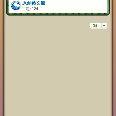
原創藝文館
主題:
124
前往