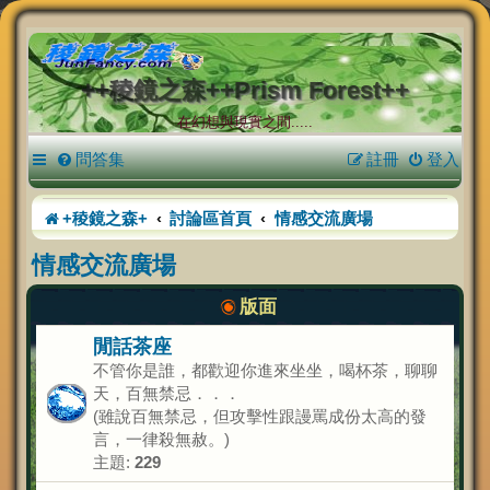
++稜鏡之森++Prism Forest++
在幻想與現實之間.....
問答集
註冊
登入
+稜鏡之森+
討論區首頁
情感交流廣場
情感交流廣場
版面
閒話茶座
不管你是誰，都歡迎你進來坐坐，喝杯茶，聊聊
天，百無禁忌．．．
(雖說百無禁忌，但攻擊性跟謾罵成份太高的發
言，一律殺無赦。)
主題:
229