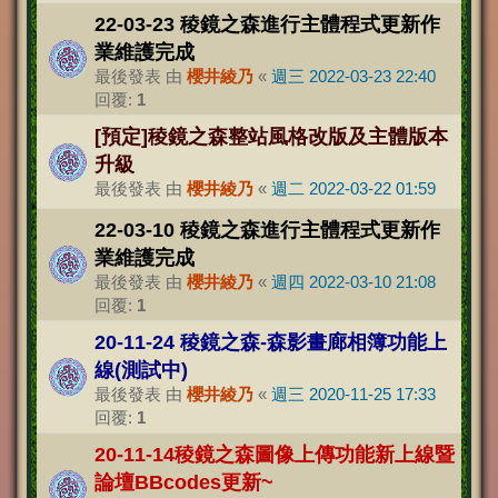
22-03-23 稜鏡之森進行主體程式更新作
業維護完成
最後發表 由
櫻井綾乃
«
週三 2022-03-23 22:40
回覆:
1
[預定]稜鏡之森整站風格改版及主體版本
升級
最後發表 由
櫻井綾乃
«
週二 2022-03-22 01:59
22-03-10 稜鏡之森進行主體程式更新作
業維護完成
最後發表 由
櫻井綾乃
«
週四 2022-03-10 21:08
回覆:
1
20-11-24 稜鏡之森-森影畫廊相簿功能上
線(測試中)
最後發表 由
櫻井綾乃
«
週三 2020-11-25 17:33
回覆:
1
20-11-14稜鏡之森圖像上傳功能新上線暨
論壇BBcodes更新~