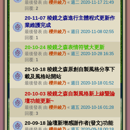
最後發表 由
櫻井綾乃
«
週二 2020-11-17 21:49
回覆:
2
20-11-07 稜鏡之森進行主體程式更新作
業維護完成
最後發表 由
櫻井綾乃
«
週日 2020-11-08 02:55
回覆:
1
20-10-24 稜鏡之森表情符號大更新
最後發表 由
櫻井綾乃
«
週三 2020-10-28 16:35
回覆:
1
20-10-18 稜鏡之森原創自製風格分享下
載及風格站開站
最後發表 由
櫻井綾乃
«
週日 2020-10-18 01:52
20-10-03 稜鏡之森自製風格新上線暨論
壇功能更新~
最後發表 由
櫻井綾乃
«
週五 2020-10-16 01:28
回覆:
3
20-09-18 論壇新增感謝作者(發文)功能
最後發表 由
櫻井綾乃
«
週五 2020-09-18 00:18