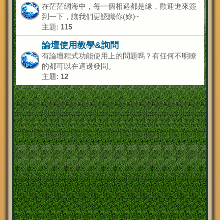
在茫茫網海中，每一個相遇都是緣，歡迎進來簽
到一下，讓我們更認識你(妳)~
主題:
115
論壇使用教學&詢問
有論壇程式功能使用上的問題嗎？有任何不明瞭
的都可以在這邊發問。
主題:
12