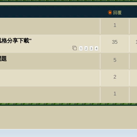
回覆
1
風格分享下載"
35
1
2
3
4
問題
5
2
1