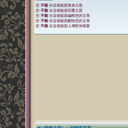
您
不能
在這個版面發表主題
您
不能
在這個版面回覆主題
您
不能
在這個版面編輯您的文章
您
不能
在這個版面刪除您的文章
您
不能
在這個版面上傳附加檔案
+稜鏡之森+
討論區首頁