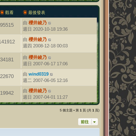
觀看
最後發表
由
櫻井綾乃
95515
週日 2020-10-18 19:36
由
櫻井綾乃
141912
週四 2008-12-18 00:03
由
櫻井綾乃
34181
週日 2007-06-17 17:06
由
wind0319
22670
週二 2007-06-05 12:16
由
櫻井綾乃
19942
週日 2007-04-01 11:27
5 個主題 • 第
1
頁 (共
1
頁)
前往