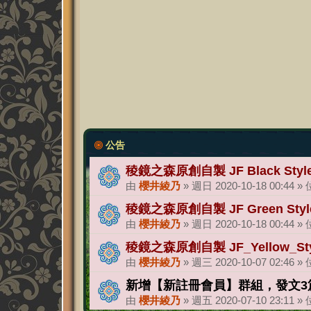
公告
稜鏡之森原創自製 JF Black St
由
櫻井綾乃
»
週日 2020-10-18 00:44
»
稜鏡之森原創自製 JF Green St
由
櫻井綾乃
»
週日 2020-10-18 00:44
»
稜鏡之森原創自製 JF_Yellow_S
由
櫻井綾乃
»
週三 2020-10-07 02:46
»
新增【新註冊會員】群組，發文3
由
櫻井綾乃
»
週五 2020-07-10 23:11
»