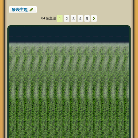
發表主題
1
2
3
4
5
下一頁
84 個主題