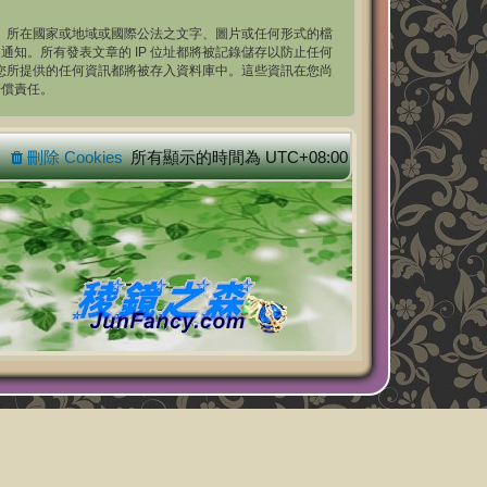
t++」所在國家或地域或國際公法之文字、圖片或任何形式的檔
通知。所有發表文章的 IP 位址都將被記錄儲存以防止任何
您同意您所提供的任何資訊都將被存入資料庫中。這些資訊在您尚
賠償責任。
刪除 Cookies
所有顯示的時間為
UTC+08:00