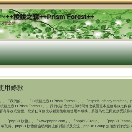
++稜鏡之森++Prism Forest++
實之間.....
- 使用條款
」、「我們的」、「++稜鏡之森++Prism Forest++」、「https://junfancy
鏡之森++Prism Forest++」。我們或許會於任何時間修改或變更本服務條款
時隨時注意是否有修改或變更。您於任何修改或變更後繼續使用本服務，將視為您已同意接受該
hpBB 軟體」、「www.phpbb.com」、「phpBB Group」、「phpBB Te
載取得。phpBB 軟體僅協助網路上的討論以及交流，phpBB Group 無須對我