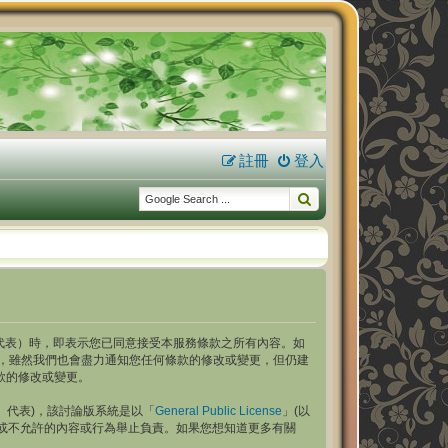
註冊
登入
.com/bbs」代表）時，即表示您已同意接受本服務條款之所有內容。如
之內容，雖然我們也會盡力通知您任何條款的修改或變更，但仍建
條款的修改或變更。
ams」代表)，該討論版系統是以「
General Public License
」(以
們允許或不允許的內容或行為舉止負責。如果您想知道更多有關