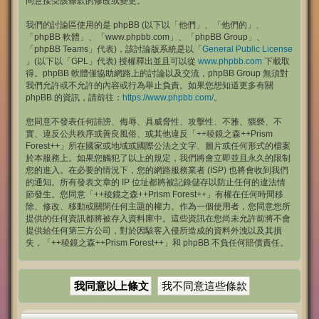
同意接受該條款的修改或變更。
我們的討論區使用的是 phpBB (以下以「他們」、「他們的」、
「phpBB 軟體」、「www.phpbb.com」、「phpBB Group」、
「phpBB Teams」代表)，該討論版系統是以「
General Public License
」(以下以「GPL」代表) 授權釋出並且可以從
www.phpbb.com
下載取
得。phpBB 軟體僅協助網路上的討論以及交流，phpBB Group 無須對
我們允許或不允許的內容或行為舉止負責。如果您想知道更多有關
phpBB 的資訊，請前往：
https://www.phpbb.com/
。
您同意不發表任何誹謗、侮辱、具威脅性、攻擊性、不雅、猥褻、不
實、違反公共秩序或善良風俗、或其他違反「++稜鏡之森++Prism
Forest++」所在國家或地域或國際公法之文字、圖片或任何形式的檔案
於本服務上。如果您觸犯了以上的規定，我們將會立即並且永久的限制
您的進入。在必要的情況下，您的網路服務業者 (ISP) 也將會收到我們
的通知。所有發表文章的 IP 位址都將被記錄儲存以防止任何的違法情
節發生。您同意「++稜鏡之森++Prism Forest++」有權在任何時間移
除、修改、移動或關閉任何主題的權力。作為一個使用者，您同意您所
提供的任何資訊都將被存入資料庫中。這些資訊在您尚未允許前將不會
提供給任何第三方公司，對於因駭客入侵所造成的資料外洩以及其損
失，「++稜鏡之森++Prism Forest++」和 phpBB 不負任何賠償責任。