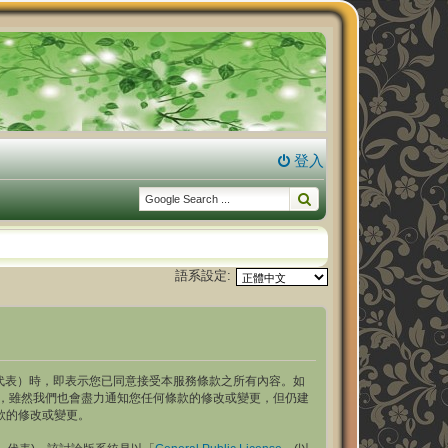
登入
語系設定:
.com/bbs」代表）時，即表示您已同意接受本服務條款之所有內容。如
之內容，雖然我們也會盡力通知您任何條款的修改或變更，但仍建
條款的修改或變更。