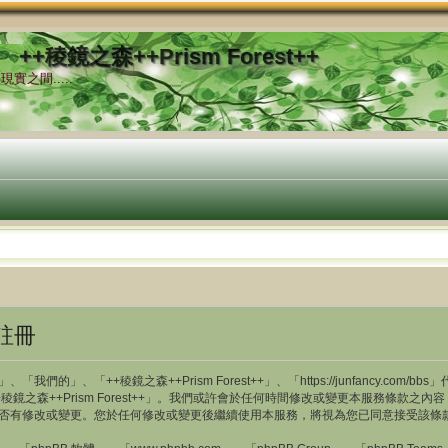
++稜鏡之森++Prism Forest++
實之間.....
 註冊
」、「我們的」、「++稜鏡之森++Prism Forest++」、「https://junfancy
鏡之森++Prism Forest++」。我們或許會於任何時間修改或變更本服務條款
時隨時注意是否有修改或變更。您於任何修改或變更後繼續使用本服務，將視為您已同意接受該