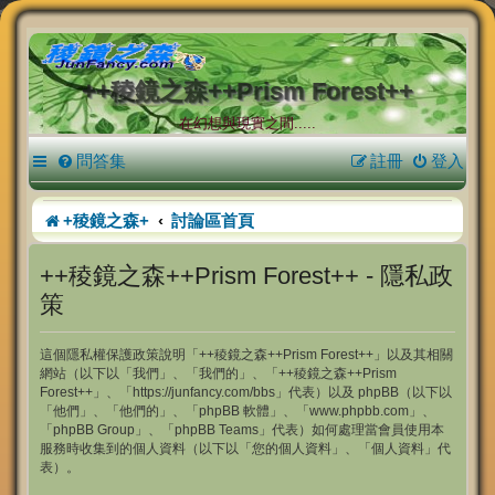
++稜鏡之森++Prism Forest++
在幻想與現實之間.....
問答集
註冊
登入
+稜鏡之森+
討論區首頁
++稜鏡之森++Prism Forest++ - 隱私政
策
這個隱私權保護政策說明「++稜鏡之森++Prism Forest++」以及其相關
網站（以下以「我們」、「我們的」、「++稜鏡之森++Prism
Forest++」、「https://junfancy.com/bbs」代表）以及 phpBB（以下以
「他們」、「他們的」、「phpBB 軟體」、「www.phpbb.com」、
「phpBB Group」、「phpBB Teams」代表）如何處理當會員使用本
服務時收集到的個人資料（以下以「您的個人資料」、「個人資料」代
表）。