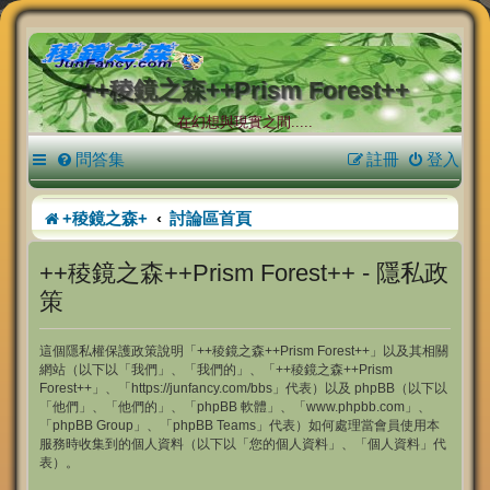
++稜鏡之森++Prism Forest++
在幻想與現實之間.....
問答集
註冊
登入
+稜鏡之森+
討論區首頁
++稜鏡之森++Prism Forest++ - 隱私政
策
這個隱私權保護政策說明「++稜鏡之森++Prism Forest++」以及其相關
網站（以下以「我們」、「我們的」、「++稜鏡之森++Prism
Forest++」、「https://junfancy.com/bbs」代表）以及 phpBB（以下以
「他們」、「他們的」、「phpBB 軟體」、「www.phpbb.com」、
「phpBB Group」、「phpBB Teams」代表）如何處理當會員使用本
服務時收集到的個人資料（以下以「您的個人資料」、「個人資料」代
表）。