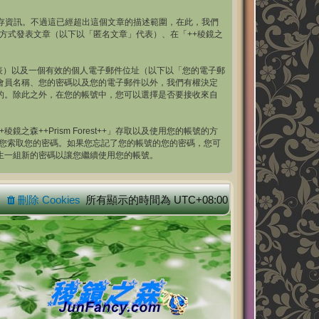
ies 來儲存資訊。不過這已經超出這個文章的描述範圍，在此，我們
的方式發表文章（以下以「匿名文章」代表）、在「++稜鏡之
表）以及一個有效的個人電子郵件位址（以下以「您的電子郵
了您的會員名稱、您的密碼以及您的電子郵件以外，我們有權決定
外公開的。除此之外，在您的帳號中，您可以選擇是否要接收來自
++Prism Forest++」存取以及使用您的帳號的方
都不會跟您索取您的密碼。如果您忘記了您的帳號的您的密碼，您可
您產生一組新的密碼以讓您繼續使用您的帳號。
刪除 Cookies
所有顯示的時間為
UTC+08:00