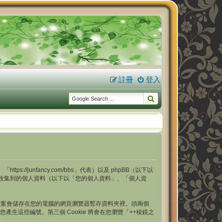
註冊
登入
s://junfancy.com/bbs」代表）以及 phpBB（以下以
用本服務時收集到的個人資料（以下以「您的個人資料」、「個人資
型的文字檔案會儲存在您的電腦的網頁瀏覽器暫存資料夾裡。頭兩個
自動幫您產生這些編號。第三個 Cookie 將會在您瀏覽「++稜鏡之