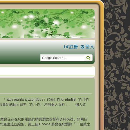
註冊
登入
s://junfancy.com/bbs」代表）以及 phpBB（以下以
用本服務時收集到的個人資料（以下以「您的個人資料」、「個人資
型的文字檔案會儲存在您的電腦的網頁瀏覽器暫存資料夾裡。頭兩個
自動幫您產生這些編號。第三個 Cookie 將會在您瀏覽「++稜鏡之