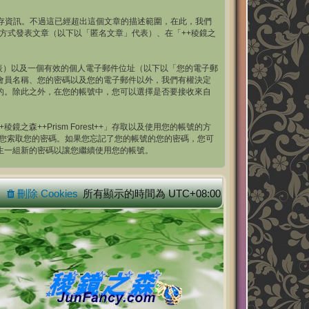
ies 來儲存資訊。不過這已經超出這個文章的描述範圍，在此，我們
的方式發表文章（以下以「匿名文章」代表）、在「++稜鏡之
表）以及一個有效的個人電子郵件位址（以下以「您的電子郵
了您的會員名稱、您的密碼以及您的電子郵件以外，我們有權決定
外公開的。除此之外，在您的帳號中，您可以選擇是否要接收來自
++Prism Forest++」存取以及使用您的帳號的方
都不會跟您索取您的密碼。如果您忘記了您的帳號的您的密碼，您可
您產生一組新的密碼以讓您繼續使用您的帳號。
刪除 Cookies
所有顯示的時間為
UTC+08:00