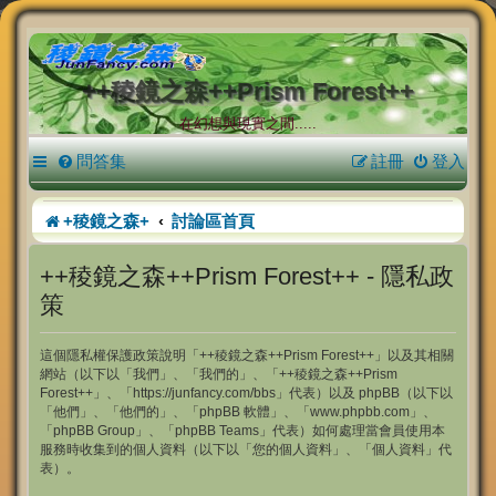
++稜鏡之森++Prism Forest++
在幻想與現實之間.....
問答集
註冊
登入
+稜鏡之森+
討論區首頁
++稜鏡之森++Prism Forest++ - 隱私政
策
這個隱私權保護政策說明「++稜鏡之森++Prism Forest++」以及其相關
網站（以下以「我們」、「我們的」、「++稜鏡之森++Prism
Forest++」、「https://junfancy.com/bbs」代表）以及 phpBB（以下以
「他們」、「他們的」、「phpBB 軟體」、「www.phpbb.com」、
「phpBB Group」、「phpBB Teams」代表）如何處理當會員使用本
服務時收集到的個人資料（以下以「您的個人資料」、「個人資料」代
表）。