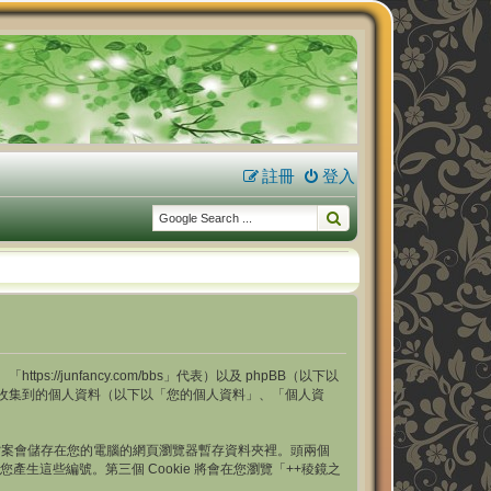
註冊
登入
s://junfancy.com/bbs」代表）以及 phpBB（以下以
用本服務時收集到的個人資料（以下以「您的個人資料」、「個人資
型的文字檔案會儲存在您的電腦的網頁瀏覽器暫存資料夾裡。頭兩個
自動幫您產生這些編號。第三個 Cookie 將會在您瀏覽「++稜鏡之