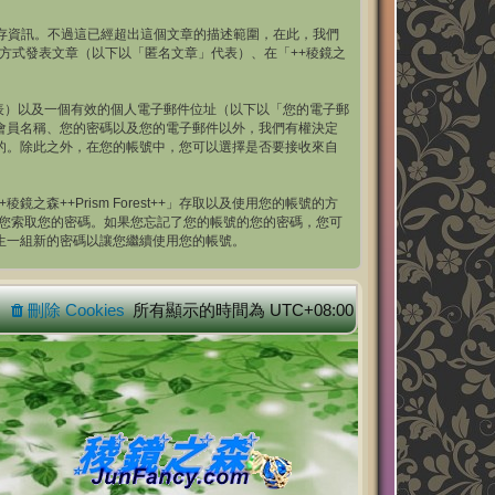
ies 來儲存資訊。不過這已經超出這個文章的描述範圍，在此，我們
的方式發表文章（以下以「匿名文章」代表）、在「++稜鏡之
表）以及一個有效的個人電子郵件位址（以下以「您的電子郵
了您的會員名稱、您的密碼以及您的電子郵件以外，我們有權決定
外公開的。除此之外，在您的帳號中，您可以選擇是否要接收來自
++Prism Forest++」存取以及使用您的帳號的方
都不會跟您索取您的密碼。如果您忘記了您的帳號的您的密碼，您可
您產生一組新的密碼以讓您繼續使用您的帳號。
刪除 Cookies
所有顯示的時間為
UTC+08:00