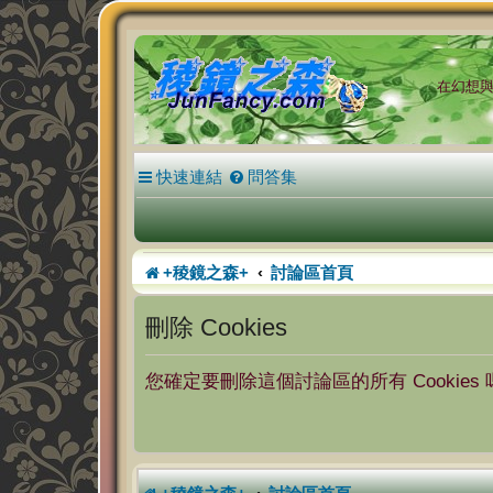
在幻想與現
快速連結
問答集
+稜鏡之森+
討論區首頁
刪除 Cookies
您確定要刪除這個討論區的所有 Cookies 