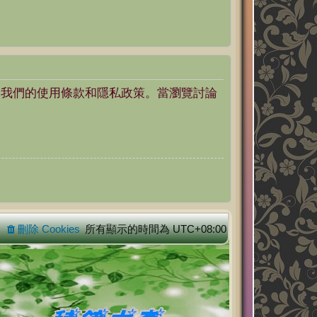
白我們的使用條款和隱私政策。當瀏覽討論
刪除 Cookies
所有顯示的時間為
UTC+08:00