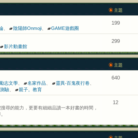
主題
199
論
、
陰陽師Onmoji
、
GAME遊戲圈
299
影片動畫館
主題
640
勵志文學
、
名家作品
、
靈異-百鬼夜行卷
、
測驗
、
親子。教育
12
灠搜尋的能力，更要有細細品讀一本好書的時間，
得。
主題