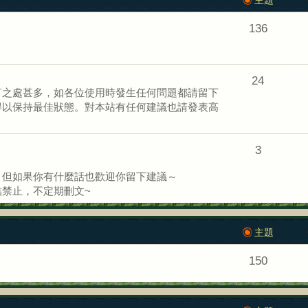
136
24
言之處甚多，如各位使用時發生任何問題都請留下
得以保持最佳狀態。對本站有任何建議也請發表高
3
，但如果你有什麼話也歡迎你留下建議～
禁止，不定期刪文~
主題
150