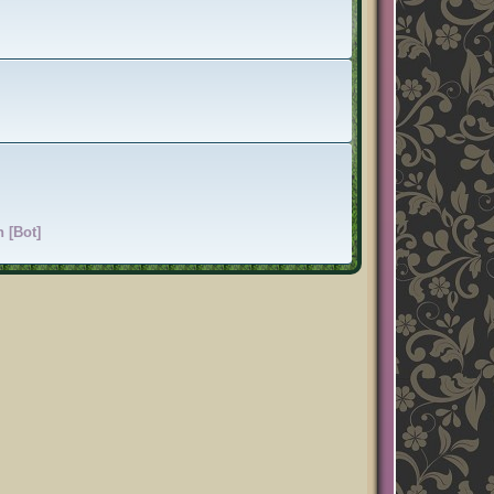
 [Bot]