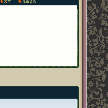
文章
最後發表
發
表