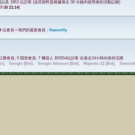
及 1953 位訪客 (這些資料是根據過去 30 分鐘內使用者的活動記錄)
7-30 21:14
]
9
位會員 • 我們的最新會員：
Kaevorlly
 註冊會員, 0 隱形會員, 7 機器人 和5554位訪客 在過去24小時內保持活躍
er]
、
Google [Bot]
、
Google Adsense [Bot]
、
Majestic-12 [Bot]
、
Semrush