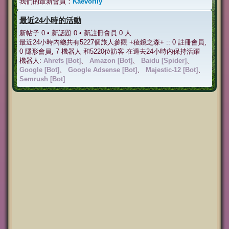
我們的最新會員：
Kaevorlly
最近24小時的活動
新帖子 0 • 新話題 0 • 新註冊會員 0 人
最近24小時內總共有5227個旅人參觀 +稜鏡之森+ :: 0 註冊會員,
0 隱形會員, 7 機器人 和5220位訪客 在過去24小時內保持活躍
機器人:
Ahrefs [Bot]
、
Amazon [Bot]
、
Baidu [Spider]
、
Google [Bot]
、
Google Adsense [Bot]
、
Majestic-12 [Bot]
、
Semrush [Bot]