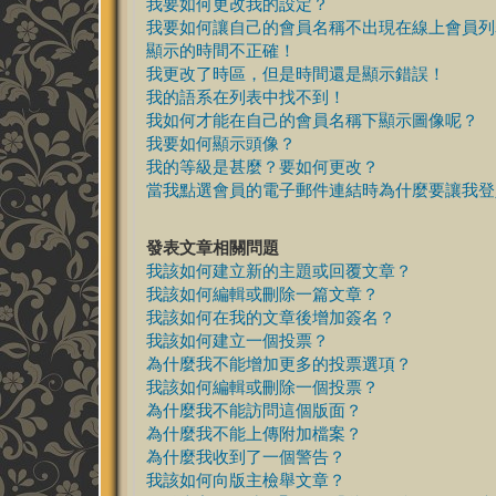
我要如何更改我的設定？
我要如何讓自己的會員名稱不出現在線上會員列
顯示的時間不正確！
我更改了時區，但是時間還是顯示錯誤！
我的語系在列表中找不到！
我如何才能在自己的會員名稱下顯示圖像呢？
我要如何顯示頭像？
我的等級是甚麼？要如何更改？
當我點選會員的電子郵件連結時為什麼要讓我登
發表文章相關問題
我該如何建立新的主題或回覆文章？
我該如何編輯或刪除一篇文章？
我該如何在我的文章後增加簽名？
我該如何建立一個投票？
為什麼我不能增加更多的投票選項？
我該如何編輯或刪除一個投票？
為什麼我不能訪問這個版面？
為什麼我不能上傳附加檔案？
為什麼我收到了一個警告？
我該如何向版主檢舉文章？