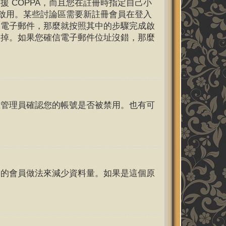
 COPPA，而且您在註冊時指定自己小
未啟用。某些討論區需要新註冊會員在登入
了電子郵件，那麼就按照其中的步驟完成啟
濾掉。如果您確信電子郵件位址沒錯，那麼
區管理員確認您的帳號是否被禁用。也有可
文的會員做法來減少資料量。如果是這個原