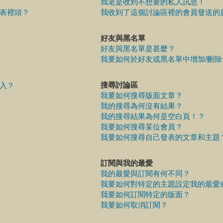
我老是收到不想要的私人訊息！
表裡頭？
我收到了這個討論區裡的會員發送的
好友與黑名單
好友與黑名單是甚麼？
我要如何於好友或黑名單中增加/刪
搜尋討論區
入？
我要如何搜尋版面文章？
我的搜尋為何沒有結果？
我的搜尋結果為何是空白頁！？
我要如何搜尋某位會員？
我要如何搜尋自己發表的文章和主題
訂閱與我的最愛
我的最愛與訂閱有何不同？
我要如何對特定的主題設定我的最愛
我要如何訂閱特定的版面？
我要如何取消訂閱？