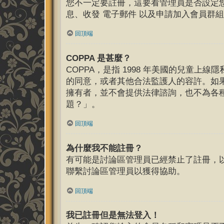
您不一定要註冊，這要看管理員是否設定
息、收發 電子郵件 以及申請加入會員群組
回頂端
COPPA 是甚麼？
COPPA，是指 1998 年美國的兒童
的同意，或者其他合法監護人的容許。如果您
擁有者，並不會提供法律諮詢，也不為各
題？」。
回頂端
為什麼我不能註冊？
有可能是討論區管理員已經禁止了註冊，以
聯繫討論區管理員以獲得協助。
回頂端
我已註冊但是無法登入！