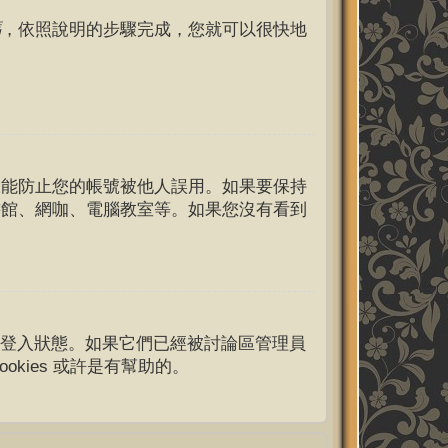
碼
，依照說明的步驟完成，您就可以很快地
樣能防止您的帳號被他人誤用。如果要保持
書館、網咖、電腦教室等。如果您沒有看到
的認證和登入狀態。如果它們已經被討論區管理員
kies 或許是有幫助的。