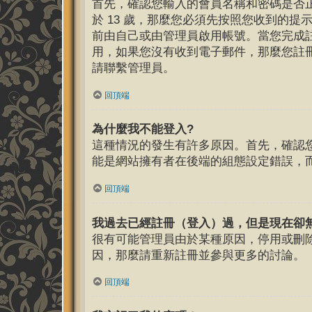
首先，確認您輸入的會員名稱和密碼是否正
於 13 歲，那麼您必須先按照您收到的
前由自己或由管理員啟用帳號。當您完成
用，如果您沒有收到電子郵件，那麼您註
請聯繫管理員。
回頂端
為什麼我不能登入?
這種情況的發生有許多原因。首先，確認
能是網站擁有者在後端的組態設定錯誤，
回頂端
我過去已經註冊（登入）過，但是現在卻
很有可能管理員由於某種原因，停用或刪
因，那麼請重新註冊並參與更多的討論。
回頂端