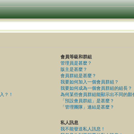
會員等級和群組
管理員是甚麼？
版主是甚麼？
會員群組是甚麼？
我要如何加入一個會員群組？
我要如何成為一個會員群組的組長？
入？！
為何某些會員群組能顯示出不同的顏
「預設會員群組」是甚麼？
「管理團隊」連結是甚麼？
私人訊息
我不能發送私人訊息！