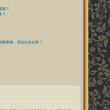
檔案？
案？
相關事務，我該向誰反映？