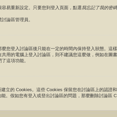
很容易重新設定。只要您到登入頁面，點選
我忘記了我的密
繫討論區管理員。
那麼您登入討論區後只能在一定的時間內保持登入狀態。這
在共用的電腦上登入討論區，則不建議您這麼做，例如在圖
閉了這項功能。
所建立的 Cookies。這些 Cookies 保留您在討論區上
的功能。假如您有登入或登出討論區的問題，那麼刪除討論區 Coo