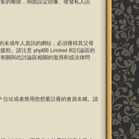
訪客的權限，例如設定頭像、收發私人訊
 歲的未成年人資訊的網站，必須獲得其父母
意 phpBB Limited 和討論區的
繫有關與此討論區相關的濫用和或法律問
P 位址或者禁用您想要註冊的會員名稱。請