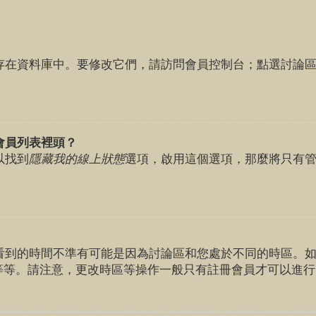
存在資料庫中。要修改它們，請訪問會員控制台；點選討論
。
會員列表裡頭？
以找到
隱藏我的線上狀態
選項，啟用這個選項，那麼將只有
看到的時間不準有可能是因為討論區和您處於不同的時區。
.等等。請注意，更改時區等操作一般只有註冊會員才可以進