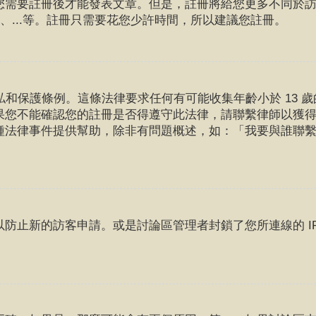
您需要註冊後才能發表文章。但是，註冊將給您更多不同於
、...等。註冊只需要花您少許時間，所以建議您註冊。
上線隱私和保護條例。這條法律要求任何有可能收集年齡小於 13
不能確認您的註冊是否得遵守此法律，請聯繫律師以獲得援助。請注
種法律事件提供幫助，除非有問題概述，如：「我要與誰聯
防止新的訪客申請。或是討論區管理者封鎖了您所連線的 I