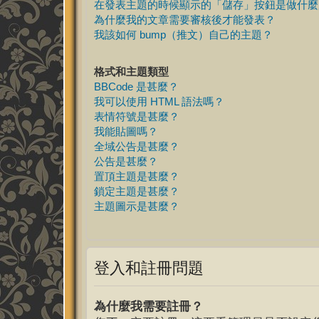
在發表主題的時候顯示的「儲存」按鈕是做什麼
為什麼我的文章需要審核後才能發表？
我該如何 bump（推文）自己的主題？
格式和主題類型
BBCode 是甚麼？
我可以使用 HTML 語法嗎？
表情符號是甚麼？
我能貼圖嗎？
全域公告是甚麼？
公告是甚麼？
置頂主題是甚麼？
鎖定主題是甚麼？
主題圖示是甚麼？
登入和註冊問題
為什麼我需要註冊？