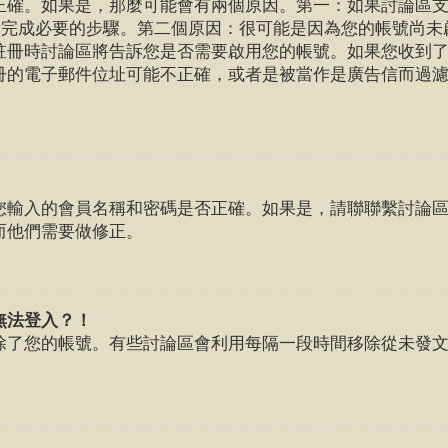
確。如果是，那麼可能會有兩個原因。第一：如果討論區支援
提示完成必要的步驟。第二個原因：很可能是因為您的帳號尚
註冊時討論區將告訴您是否需要啟用您的帳號。如果您收到
冊的電子郵件位址可能不正確，或者是被當作是廣告信而過
您輸入的會員名稱和密碼是否正確。如果是，請聯聯繫討論
而他們需要做修正。
無法登入？！
除了您的帳號。有些討論區會利用每隔一段時間移除從未發