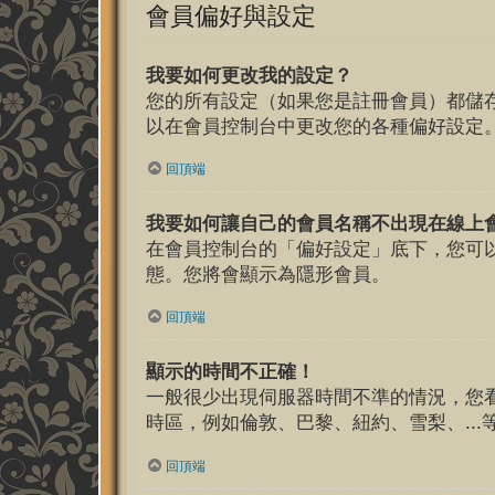
會員偏好與設定
我要如何更改我的設定？
您的所有設定（如果您是註冊會員）都儲
以在會員控制台中更改您的各種偏好設定
回頂端
我要如何讓自己的會員名稱不出現在線上
在會員控制台的「偏好設定」底下，您可
態。您將會顯示為隱形會員。
回頂端
顯示的時間不正確！
一般很少出現伺服器時間不準的情況，您
時區，例如倫敦、巴黎、紐約、雪梨、..
回頂端