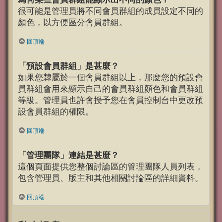
很可能是管理員將不同會員群組的成員設定不同的
顏色，以方便區分會員群組。
回頂端
「預設會員群組」是甚麼？
如果您隸屬於一個會員群組以上，那麼您的預設會
員群組會用來顯示自己的會員群組顏色和會員群組
等級。管理員也許會授予您在會員控制台中更改預
設會員群組的權限。
回頂端
「管理團隊」連結是甚麼？
這個頁面提供您整個討論區的管理團隊人員列表，
包含管理員、版主和其他相關討論區的詳細資料。
回頂端