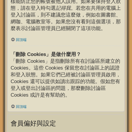
樣能防止您的帳號被他人誤用。如果要保持登入狀
態，請在登入時勾選
記得我
。若您在共用的電腦上
登入討論區，則不建議您這麼做，例如在圖書館、
網咖、電腦教室等。如果您沒有看到這個選項，那
麼表示討論區管理員已經關閉了這項功能。
回頂端
「刪除 Cookies」是做什麼用？
「刪除 Cookies」是指刪除所有在討論區所建立的
Cookies。這些 Cookies 保留您在討論區上的認證
和登入狀態。如果它們已經被討論區管理員啟用，
Cookies 還可以提供如讀出跟踪的功能。假如您有
登入或登出討論區的問題，那麼刪除討論區
Cookies 或許是有幫助的。
回頂端
會員偏好與設定