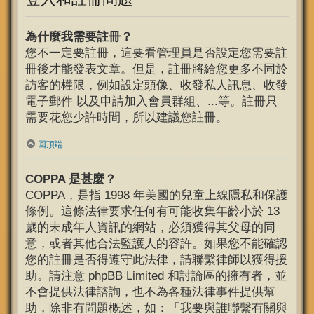
為什麼我需要註冊？
您不一定要註冊，這要看管理員是否設定您需要註
冊後才能發表文章。但是，註冊將給您更多不同於
訪客的權限，例如設定頭像、收發私人訊息、收發
電子郵件 以及申請加入會員群組、...等。註冊只
需要花您少許時間，所以建議您註冊。
回頂端
COPPA 是甚麼？
COPPA，是指 1998 年美國的兒童上線隱私和保護
條例。這條法律要求任何有可能收集年齡小於 13
歲的未成年人資訊的網站，必須獲得其父母的同
意，或者其他合法監護人的容許。如果您不能確認
您的註冊是否得遵守此法律，請聯繫律師以獲得援
助。請注意 phpBB Limited 和討論區的擁有者，並
不會提供法律諮詢，也不為各種法律事件提供幫
助，除非有問題概述，如：「我要與誰聯繫有關與