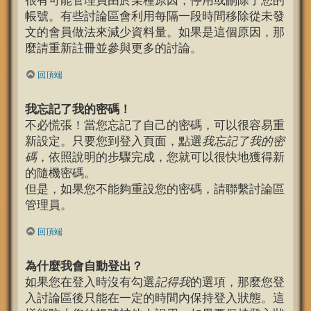
很有可能管理員由於某種原因，停用或刪除了您的
帳號。有些討論區會利用每隔一段時間移除從未發
文的會員做法來減少資料量。如果是這個原因，那
麼請重新註冊並參與更多的討論。
回頂端
我忘記了我的密碼！
不必慌張！當您忘記了自己的密碼，可以很容易重
新設定。只要您到登入頁面，點選
我忘記了我的密
碼
，依照說明的步驟完成，您就可以很快地獲得新
的隨機密碼。
但是，如果您不能夠重設您的密碼，請聯繫討論區
管理員。
回頂端
為什麼我會自動登出？
如果您在登入時沒有勾選
記得我
的選項，那麼您登
入討論區後只能在一定的時間內保持登入狀態。這