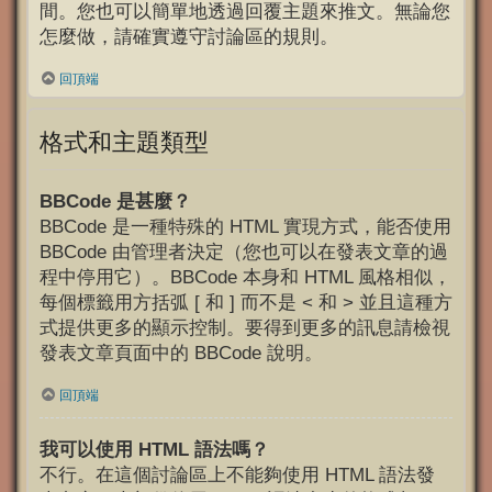
間。您也可以簡單地透過回覆主題來推文。無論您
怎麼做，請確實遵守討論區的規則。
回頂端
格式和主題類型
BBCode 是甚麼？
BBCode 是一種特殊的 HTML 實現方式，能否使用
BBCode 由管理者決定（您也可以在發表文章的過
程中停用它）。BBCode 本身和 HTML 風格相似，
每個標籤用方括弧 [ 和 ] 而不是 < 和 > 並且這種方
式提供更多的顯示控制。要得到更多的訊息請檢視
發表文章頁面中的 BBCode 說明。
回頂端
我可以使用 HTML 語法嗎？
不行。在這個討論區上不能夠使用 HTML 語法發