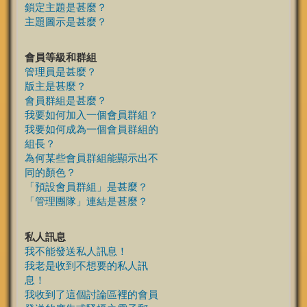
鎖定主題是甚麼？
主題圖示是甚麼？
會員等級和群組
管理員是甚麼？
版主是甚麼？
會員群組是甚麼？
我要如何加入一個會員群組？
我要如何成為一個會員群組的
組長？
為何某些會員群組能顯示出不
同的顏色？
「預設會員群組」是甚麼？
「管理團隊」連結是甚麼？
私人訊息
我不能發送私人訊息！
我老是收到不想要的私人訊
息！
我收到了這個討論區裡的會員