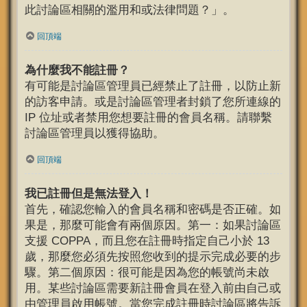
此討論區相關的濫用和或法律問題？」。
回頂端
為什麼我不能註冊？
有可能是討論區管理員已經禁止了註冊，以防止新
的訪客申請。或是討論區管理者封鎖了您所連線的
IP 位址或者禁用您想要註冊的會員名稱。請聯繫
討論區管理員以獲得協助。
回頂端
我已註冊但是無法登入！
首先，確認您輸入的會員名稱和密碼是否正確。如
果是，那麼可能會有兩個原因。第一：如果討論區
支援 COPPA，而且您在註冊時指定自己小於 13
歲，那麼您必須先按照您收到的提示完成必要的步
驟。第二個原因：很可能是因為您的帳號尚未啟
用。某些討論區需要新註冊會員在登入前由自己或
由管理員啟用帳號。當您完成註冊時討論區將告訴