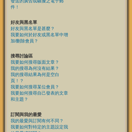
發送的廣告或騷擾之電子郵
件！
好友與黑名單
好友與黑名單是甚麼？
我要如何於好友或黑名單中增
加/刪除會員？
搜尋討論區
我要如何搜尋版面文章？
我的搜尋為何沒有結果？
我的搜尋結果為何是空白
頁！？
我要如何搜尋某位會員？
我要如何搜尋自己發表的文章
和主題？
訂閱與我的最愛
我的最愛與訂閱有何不同？
我要如何對特定的主題設定我