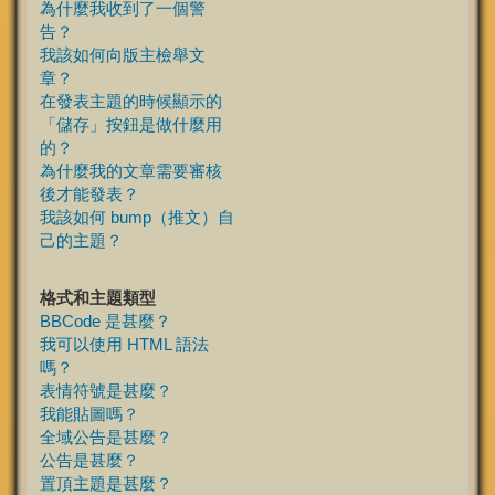
為什麼我收到了一個警
告？
我該如何向版主檢舉文
章？
在發表主題的時候顯示的
「儲存」按鈕是做什麼用
的？
為什麼我的文章需要審核
後才能發表？
我該如何 bump（推文）自
己的主題？
格式和主題類型
BBCode 是甚麼？
我可以使用 HTML 語法
嗎？
表情符號是甚麼？
我能貼圖嗎？
全域公告是甚麼？
公告是甚麼？
置頂主題是甚麼？