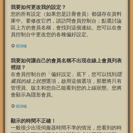
我要如何更改我的設定？
您的所有設定（如果您是註冊會員）都儲存在資料
庫中。要修改它們，請訪問會員控制台；點選討論
區上方的會員名稱，會找到這個連結。您可以在會
員控制台中更改您的各種偏好設定。
回頂端
我要如何讓自己的會員名稱不出現在線上會員列表
裡頭？
在會員控制台的「偏好設定」底下，您可以找到
隱
藏我的線上狀態
選項，啟用這個選項，那麼將只有
管理員、版主和您自己能看到您的上線狀態。您將
會顯示為隱形會員。
回頂端
顯示的時間不正確！
一般很少出現伺服器時間不準的情況，您看到的時