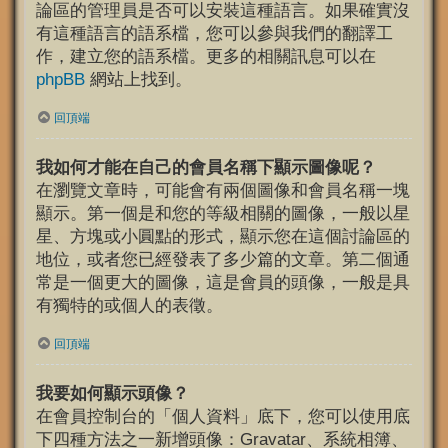
論區的管理員是否可以安裝這種語言。如果確實沒
有這種語言的語系檔，您可以參與我們的翻譯工
作，建立您的語系檔。更多的相關訊息可以在
phpBB
網站上找到。
回頂端
我如何才能在自己的會員名稱下顯示圖像呢？
在瀏覽文章時，可能會有兩個圖像和會員名稱一塊
顯示。第一個是和您的等級相關的圖像，一般以星
星、方塊或小圓點的形式，顯示您在這個討論區的
地位，或者您已經發表了多少篇的文章。第二個通
常是一個更大的圖像，這是會員的頭像，一般是具
有獨特的或個人的表徵。
回頂端
我要如何顯示頭像？
在會員控制台的「個人資料」底下，您可以使用底
下四種方法之一新增頭像：Gravatar、系統相簿、