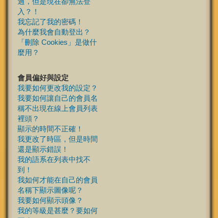
過，但是現在卻無法登
入？！
我忘記了我的密碼！
為什麼我會自動登出？
「刪除 Cookies」是做什
麼用？
會員偏好與設定
我要如何更改我的設定？
我要如何讓自己的會員名
稱不出現在線上會員列表
裡頭？
顯示的時間不正確！
我更改了時區，但是時間
還是顯示錯誤！
我的語系在列表中找不
到！
我如何才能在自己的會員
名稱下顯示圖像呢？
我要如何顯示頭像？
我的等級是甚麼？要如何