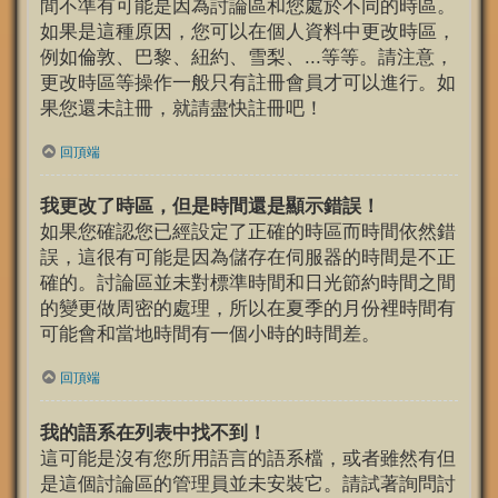
間不準有可能是因為討論區和您處於不同的時區。
如果是這種原因，您可以在個人資料中更改時區，
例如倫敦、巴黎、紐約、雪梨、...等等。請注意，
更改時區等操作一般只有註冊會員才可以進行。如
果您還未註冊，就請盡快註冊吧！
回頂端
我更改了時區，但是時間還是顯示錯誤！
如果您確認您已經設定了正確的時區而時間依然錯
誤，這很有可能是因為儲存在伺服器的時間是不正
確的。討論區並未對標準時間和日光節約時間之間
的變更做周密的處理，所以在夏季的月份裡時間有
可能會和當地時間有一個小時的時間差。
回頂端
我的語系在列表中找不到！
這可能是沒有您所用語言的語系檔，或者雖然有但
是這個討論區的管理員並未安裝它。請試著詢問討