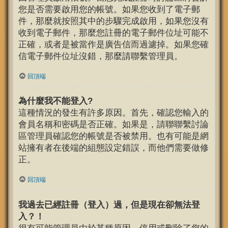
您是否需要啟用您的帳號。如果您收到了電子郵
件，那麼就按照其中的步驟完成啟用，如果您沒有
收到電子郵件，那麼您註冊的電子郵件位址可能不
正確，或者是被當作是廣告信而過濾掉。如果您確
信電子郵件位址沒錯，那麼請聯繫管理員。
回頂端
為什麼我不能登入?
這種情況的發生有許多原因。首先，確認您輸入的
會員名稱和密碼是否正確。如果是，請聯聯繫討論
區管理員確認您的帳號是否被禁用。也有可能是網
站擁有者在後端的組態設定錯誤，而他們需要做修
正。
回頂端
我過去已經註冊（登入）過，但是現在卻無法登
入？！