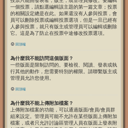
投票只能由發表者，版主，或管理員修改。要編輯
一個投票，請點選編輯該主題的第一篇文章；投票
的相關設定總是在此。如果還沒有人參與投票，會
員可以刪除投票或編輯投票選項，但是一旦已經有
人參與投票，就只有版主或管理員可以編輯或刪除
它。這是為了防止在投票中途修改投票選項。
回頂端
為什麼我不能訪問這個版面？
一些版面是限制訪問的。要檢視、閱讀、發表或執
行其他的動作，您需要特別的權限。請聯繫版主或
管理員允許您使用。
回頂端
為什麼我不能上傳附加檔案？
上傳附加檔案的功能，可以通過版面/會員/會員群
組來設定。管理員可能不允許在某些版面上傳附加
檔案，或者只允許討論區管理人員在版面上發表附