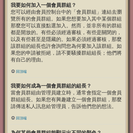
我要如何加入一個會員群組？
您可以經由會員控制台中的「會員群組」連結去瀏
覽所有的會員群組。如果您想要加入其中某個群組
那麼您可以直接點選加入。然而，並非所有的群組
都是開放的。有些必須經過審核，有些是關閉的，
以及有些甚至是隱藏的。如果必須經過審核，那麼
該群組的組長也許會詢問您為何要加入該群組。如
果您的申請被拒絕，請不要騷擾群組組長；他們將
有自己的理由。
回頂端
我要如何成為一個會員群組的組長？
當會員群組由管理員建立時，通常會指定一個會員
群組組長。如果您有興趣建立一個會員群組，那麼
請傳送私人訊息給管理員，告訴他們您的想法。
回頂端
為何某些會員群組能顯示出不同的顏色？