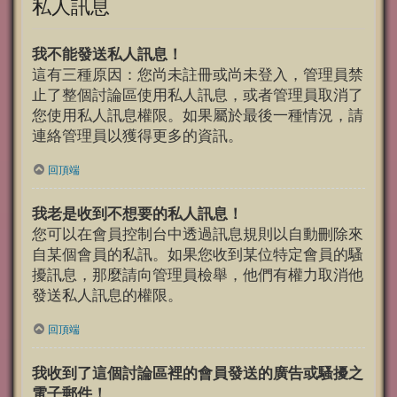
私人訊息
我不能發送私人訊息！
這有三種原因：您尚未註冊或尚未登入，管理員禁
止了整個討論區使用私人訊息，或者管理員取消了
您使用私人訊息權限。如果屬於最後一種情況，請
連絡管理員以獲得更多的資訊。
回頂端
我老是收到不想要的私人訊息！
您可以在會員控制台中透過訊息規則以自動刪除來
自某個會員的私訊。如果您收到某位特定會員的騷
擾訊息，那麼請向管理員檢舉，他們有權力取消他
發送私人訊息的權限。
回頂端
我收到了這個討論區裡的會員發送的廣告或騷擾之
電子郵件！