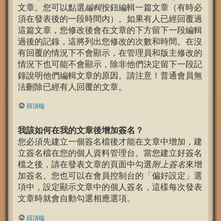
文章。您可以點選
編輯
按鈕編輯一篇文章（有時必
須在發表後的一段時間內）。如果有人已經回覆過
這篇文章，您修改後會在文章的下方留下一段編輯
過後的記錄，這將列出您修改的次數和時間。在沒
有回覆的情況下不會顯示，在管理員和版主修改的
情況下也可能不會顯示，除非他們決定留下一段記
錄說明他們編輯文章的原因。請注意！普通會員無
法刪除已經有人回覆的文章。
回頂端
我該如何在我的文章後增加簽名？
您必須先建立一個簽名檔後才能在文章中增加，建
立簽名檔在您的個人資料管理台。當您建立好簽名
檔之後，請在發表文章的頁面中勾選
附上簽名
來增
加簽名。您也可以在會員控制台的「偏好設定」選
項中，設定顯示文章中的個人簽名，這樣每次發表
文章時就會自動勾選相應選項。
回頂端