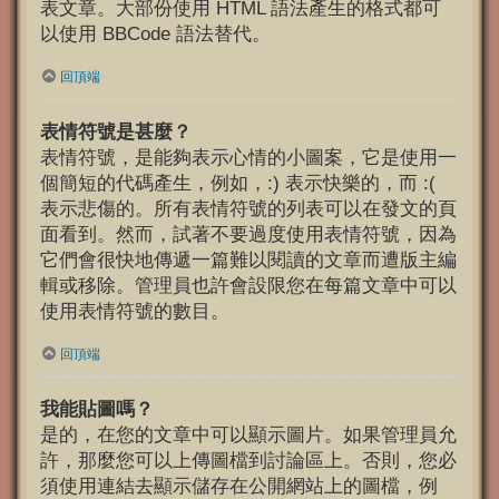
表文章。大部份使用 HTML 語法產生的格式都可
以使用 BBCode 語法替代。
回頂端
表情符號是甚麼？
表情符號，是能夠表示心情的小圖案，它是使用一
個簡短的代碼產生，例如，:) 表示快樂的，而 :(
表示悲傷的。所有表情符號的列表可以在發文的頁
面看到。然而，試著不要過度使用表情符號，因為
它們會很快地傳遞一篇難以閱讀的文章而遭版主編
輯或移除。管理員也許會設限您在每篇文章中可以
使用表情符號的數目。
回頂端
我能貼圖嗎？
是的，在您的文章中可以顯示圖片。如果管理員允
許，那麼您可以上傳圖檔到討論區上。否則，您必
須使用連結去顯示儲存在公開網站上的圖檔，例