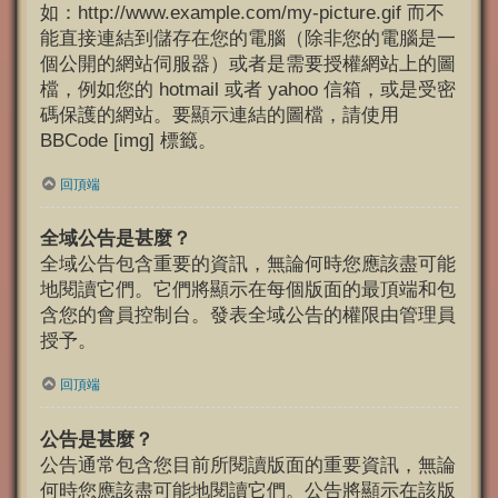
如：http://www.example.com/my-picture.gif 而不
能直接連結到儲存在您的電腦（除非您的電腦是一
個公開的網站伺服器）或者是需要授權網站上的圖
檔，例如您的 hotmail 或者 yahoo 信箱，或是受密
碼保護的網站。要顯示連結的圖檔，請使用
BBCode [img] 標籤。
回頂端
全域公告是甚麼？
全域公告包含重要的資訊，無論何時您應該盡可能
地閱讀它們。它們將顯示在每個版面的最頂端和包
含您的會員控制台。發表全域公告的權限由管理員
授予。
回頂端
公告是甚麼？
公告通常包含您目前所閱讀版面的重要資訊，無論
何時您應該盡可能地閱讀它們。公告將顯示在該版