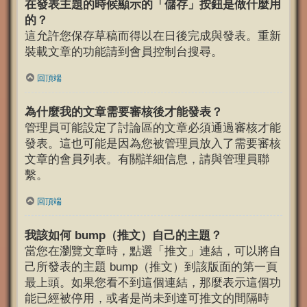
在發表主題的時候顯示的「儲存」按鈕是做什麼用
的？
這允許您保存草稿而得以在日後完成與發表。重新
裝載文章的功能請到會員控制台搜尋。
回頂端
為什麼我的文章需要審核後才能發表？
管理員可能設定了討論區的文章必須通過審核才能
發表。這也可能是因為您被管理員放入了需要審核
文章的會員列表。有關詳細信息，請與管理員聯
繫。
回頂端
我該如何 bump（推文）自己的主題？
當您在瀏覽文章時，點選「推文」連結，可以將自
己所發表的主題 bump（推文）到該版面的第一頁
最上頭。如果您看不到這個連結，那麼表示這個功
能已經被停用，或者是尚未到達可推文的間隔時