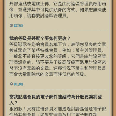
外部連結或電腦上傳。它是由討論區管理員啟用頭
像，並選擇其中可提供頭像的方式。如果您無法使
用頭像，請聯繫討論區管理員。
回頂端
我的等級是甚麼？要如何更改？
等級顯示在您的會員名稱下方，表明您發表的文章
數或鑒定了某些特殊會員，例如：版主與管理員。
一般您不能直接更改您的等級，它們是由討論區管
理員設定的。請不要為了提高等級而濫用討論區來
發表沒有意義的文章。這種情況下版主和管理員反
而會大量刪除您的文章而降低您的等級。
回頂端
當我點選會員的電子郵件連結時為什麼要讓我登
入？
很抱歉！只有註冊會員才能透過討論區發送電子郵
件給其他會員（如果管理員啟用了電子郵件功