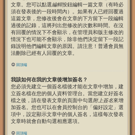
文章。您可以點選
編輯
按鈕編輯一篇文章（有時必
須在發表後的一段時間內）。如果有人已經回覆過
這篇文章，您修改後會在文章的下方留下一段編輯
過後的記錄，這將列出您修改的次數和時間。在沒
有回覆的情況下不會顯示，在管理員和版主修改的
情況下也可能不會顯示，除非他們決定留下一段記
錄說明他們編輯文章的原因。請注意！普通會員無
法刪除已經有人回覆的文章。
回頂端
我該如何在我的文章後增加簽名？
您必須先建立一個簽名檔後才能在文章中增加，建
立簽名檔在您的個人資料管理台。當您建立好簽名
檔之後，請在發表文章的頁面中勾選
附上簽名
來增
加簽名。您也可以在會員控制台的「偏好設定」選
項中，設定顯示文章中的個人簽名，這樣每次發表
文章時就會自動勾選相應選項。
回頂端