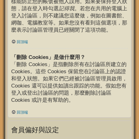
樣能防止您的帳號被他人誤用。如果要保持登入狀
態，請在登入時勾選
記得我
。若您在共用的電腦上
登入討論區，則不建議您這麼做，例如在圖書館、
網咖、電腦教室等。如果您沒有看到這個選項，那
麼表示討論區管理員已經關閉了這項功能。
回頂端
「刪除 Cookies」是做什麼用？
「刪除 Cookies」是指刪除所有在討論區所建立的
Cookies。這些 Cookies 保留您在討論區上的認證
和登入狀態。如果它們已經被討論區管理員啟用，
Cookies 還可以提供如讀出跟踪的功能。假如您有
登入或登出討論區的問題，那麼刪除討論區
Cookies 或許是有幫助的。
回頂端
會員偏好與設定