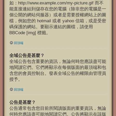
如：http://www.example.com/my-picture.gif 而不
能直接連結到儲存在您的電腦（除非您的電腦是一
個公開的網站伺服器）或者是需要授權網站上的圖
檔，例如您的 hotmail 或者 yahoo 信箱，或是受密
碼保護的網站。要顯示連結的圖檔，請使用
BBCode [img] 標籤。
回頂端
全域公告是甚麼？
全域公告包含重要的資訊，無論何時您應該盡可能
地閱讀它們。它們將顯示在每個版面的最頂端和包
含您的會員控制台。發表全域公告的權限由管理員
授予。
回頂端
公告是甚麼？
公告通常包含您目前所閱讀版面的重要資訊，無論
何時您應該盡可能地閱讀它們。公告將顯示在該版