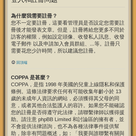
為什麼我需要註冊？
您不一定要註冊，這要看管理員是否設定您需要註
冊後才能發表文章。但是，註冊將給您更多不同於
訪客的權限，例如設定頭像、收發私人訊息、收發
電子郵件 以及申請加入會員群組、...等。註冊只
需要花您少許時間，所以建議您註冊。
回頂端
COPPA 是甚麼？
COPPA，是指 1998 年美國的兒童上線隱私和保護
條例。這條法律要求任何有可能收集年齡小於 13
歲的未成年人資訊的網站，必須獲得其父母的同
意，或者其他合法監護人的容許。如果您不能確認
您的註冊是否得遵守此法律，請聯繫律師以獲得援
助。請注意 phpBB Limited 和討論區的擁有者，並
不會提供法律諮詢，也不為各種法律事件提供幫
助，除非有問題概述，如：「我要與誰聯繫有關與