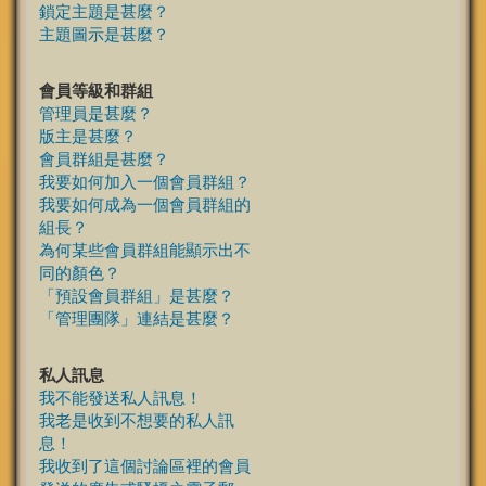
鎖定主題是甚麼？
主題圖示是甚麼？
會員等級和群組
管理員是甚麼？
版主是甚麼？
會員群組是甚麼？
我要如何加入一個會員群組？
我要如何成為一個會員群組的
組長？
為何某些會員群組能顯示出不
同的顏色？
「預設會員群組」是甚麼？
「管理團隊」連結是甚麼？
私人訊息
我不能發送私人訊息！
我老是收到不想要的私人訊
息！
我收到了這個討論區裡的會員