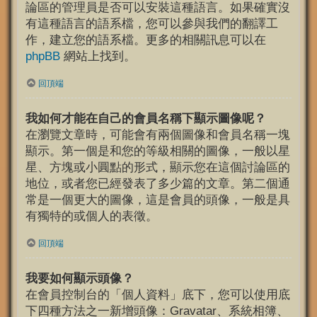
論區的管理員是否可以安裝這種語言。如果確實沒
有這種語言的語系檔，您可以參與我們的翻譯工
作，建立您的語系檔。更多的相關訊息可以在
phpBB
網站上找到。
回頂端
我如何才能在自己的會員名稱下顯示圖像呢？
在瀏覽文章時，可能會有兩個圖像和會員名稱一塊
顯示。第一個是和您的等級相關的圖像，一般以星
星、方塊或小圓點的形式，顯示您在這個討論區的
地位，或者您已經發表了多少篇的文章。第二個通
常是一個更大的圖像，這是會員的頭像，一般是具
有獨特的或個人的表徵。
回頂端
我要如何顯示頭像？
在會員控制台的「個人資料」底下，您可以使用底
下四種方法之一新增頭像：Gravatar、系統相簿、