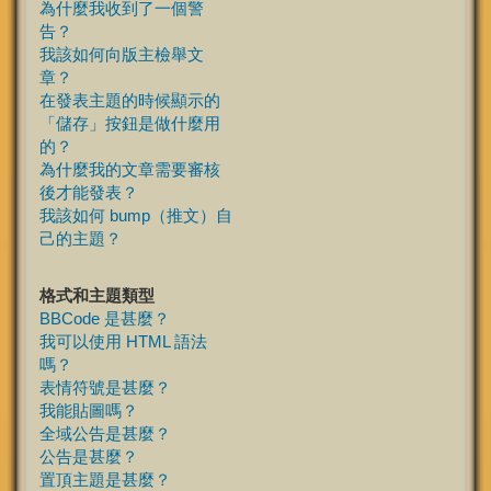
為什麼我收到了一個警
告？
我該如何向版主檢舉文
章？
在發表主題的時候顯示的
「儲存」按鈕是做什麼用
的？
為什麼我的文章需要審核
後才能發表？
我該如何 bump（推文）自
己的主題？
格式和主題類型
BBCode 是甚麼？
我可以使用 HTML 語法
嗎？
表情符號是甚麼？
我能貼圖嗎？
全域公告是甚麼？
公告是甚麼？
置頂主題是甚麼？