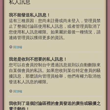
私人訊息
我不能發送私人訊息！
這有三種原因：您尚未註冊或尚未登入，管理員禁
止了整個討論區使用私人訊息，或者管理員取消了
您使用私人訊息權限。如果屬於最後一種情況，請
連絡管理員以獲得更多的資訊。
回頂端
我老是收到不想要的私人訊息！
您可以在會員控制台中透過訊息規則以自動刪除來
自某個會員的私訊。如果您收到某位特定會員的騷
擾訊息，那麼請向管理員檢舉，他們有權力取消他
發送私人訊息的權限。
回頂端
我收到了這個討論區裡的會員發送的廣告或騷擾之
電子郵件！