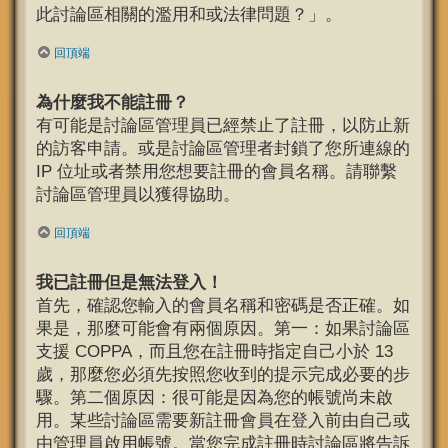
此討論區相關的濫用和或法律問題？」。
回頂端
為什麼我不能註冊？
有可能是討論區管理員已經禁止了註冊，以防止新
的訪客申請。或是討論區管理者封鎖了您所連線的
IP 位址或者禁用您想要註冊的會員名稱。請聯繫
討論區管理員以獲得協助。
回頂端
我已註冊但是無法登入！
首先，確認您輸入的會員名稱和密碼是否正確。如
果是，那麼可能會有兩個原因。第一：如果討論區
支援 COPPA，而且您在註冊時指定自己小於 13
歲，那麼您必須先按照您收到的提示完成必要的步
驟。第二個原因：很可能是因為您的帳號尚未啟
用。某些討論區需要新註冊會員在登入前由自己或
由管理員啟用帳號。當您完成註冊時討論區將告訴