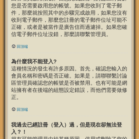
您是否需要啟用您的帳號。如果您收到了電子郵
件，那麼就按照其中的步驟完成啟用，如果您沒有
收到電子郵件，那麼您註冊的電子郵件位址可能不
正確，或者是被當作是廣告信而過濾掉。如果您確
信電子郵件位址沒錯，那麼請聯繫管理員。
回頂端
為什麼我不能登入?
這種情況的發生有許多原因。首先，確認您輸入的
會員名稱和密碼是否正確。如果是，請聯聯繫討論
區管理員確認您的帳號是否被禁用。也有可能是網
站擁有者在後端的組態設定錯誤，而他們需要做修
正。
回頂端
我過去已經註冊（登入）過，但是現在卻無法登
入？！