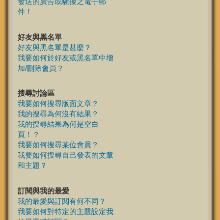
發送的廣告或騷擾之電子郵
件！
好友與黑名單
好友與黑名單是甚麼？
我要如何於好友或黑名單中增
加/刪除會員？
搜尋討論區
我要如何搜尋版面文章？
我的搜尋為何沒有結果？
我的搜尋結果為何是空白
頁！？
我要如何搜尋某位會員？
我要如何搜尋自己發表的文章
和主題？
訂閱與我的最愛
我的最愛與訂閱有何不同？
我要如何對特定的主題設定我