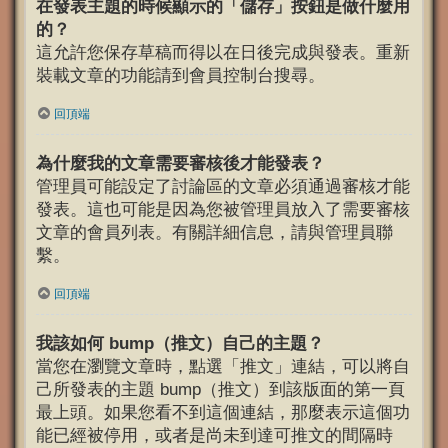
在發表主題的時候顯示的「儲存」按鈕是做什麼用
的？
這允許您保存草稿而得以在日後完成與發表。重新
裝載文章的功能請到會員控制台搜尋。
回頂端
為什麼我的文章需要審核後才能發表？
管理員可能設定了討論區的文章必須通過審核才能
發表。這也可能是因為您被管理員放入了需要審核
文章的會員列表。有關詳細信息，請與管理員聯
繫。
回頂端
我該如何 bump（推文）自己的主題？
當您在瀏覽文章時，點選「推文」連結，可以將自
己所發表的主題 bump（推文）到該版面的第一頁
最上頭。如果您看不到這個連結，那麼表示這個功
能已經被停用，或者是尚未到達可推文的間隔時