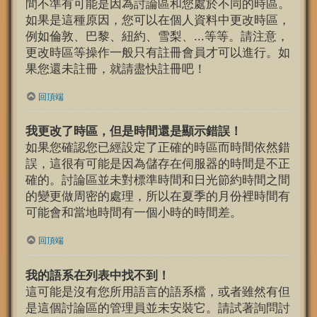
間不準有可能是因為討論區和您處於不同的時區。
如果是這種原因，您可以在個人資料中更改時區，
例如倫敦、巴黎、紐約、雪梨、...等等。請注意，
更改時區等操作一般只有註冊會員才可以進行。如
果您還未註冊，就請盡快註冊吧！
回頂端
我更改了時區，但是時間還是顯示錯誤！
如果您確認您已經設定了正確的時區而時間依然錯
誤，這很有可能是因為儲存在伺服器的時間是不正
確的。討論區並未對標準時間和日光節約時間之間
的變更做周密的處理，所以在夏季的月份裡時間有
可能會和當地時間有一個小時的時間差。
回頂端
我的語系在列表中找不到！
這可能是沒有您所用語言的語系檔，或者雖然有但
是這個討論區的管理員並未安裝它。請試著詢問討