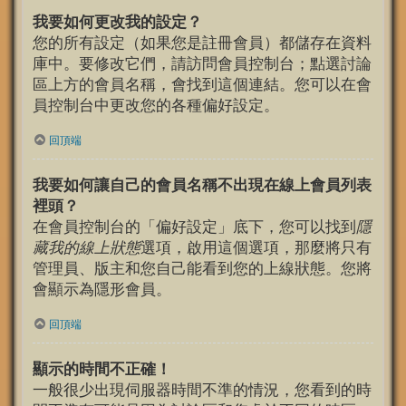
我要如何更改我的設定？
您的所有設定（如果您是註冊會員）都儲存在資料
庫中。要修改它們，請訪問會員控制台；點選討論
區上方的會員名稱，會找到這個連結。您可以在會
員控制台中更改您的各種偏好設定。
回頂端
我要如何讓自己的會員名稱不出現在線上會員列表
裡頭？
在會員控制台的「偏好設定」底下，您可以找到
隱
藏我的線上狀態
選項，啟用這個選項，那麼將只有
管理員、版主和您自己能看到您的上線狀態。您將
會顯示為隱形會員。
回頂端
顯示的時間不正確！
一般很少出現伺服器時間不準的情況，您看到的時