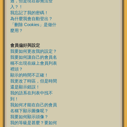
過，但是現在卻無法登
入？！
我忘記了我的密碼！
為什麼我會自動登出？
「刪除 Cookies」是做什
麼用？
會員偏好與設定
我要如何更改我的設定？
我要如何讓自己的會員名
稱不出現在線上會員列表
裡頭？
顯示的時間不正確！
我更改了時區，但是時間
還是顯示錯誤！
我的語系在列表中找不
到！
我如何才能在自己的會員
名稱下顯示圖像呢？
我要如何顯示頭像？
我的等級是甚麼？要如何