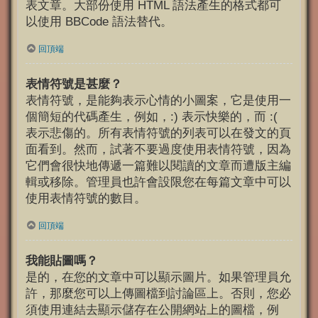
表文章。大部份使用 HTML 語法產生的格式都可
以使用 BBCode 語法替代。
回頂端
表情符號是甚麼？
表情符號，是能夠表示心情的小圖案，它是使用一
個簡短的代碼產生，例如，:) 表示快樂的，而 :(
表示悲傷的。所有表情符號的列表可以在發文的頁
面看到。然而，試著不要過度使用表情符號，因為
它們會很快地傳遞一篇難以閱讀的文章而遭版主編
輯或移除。管理員也許會設限您在每篇文章中可以
使用表情符號的數目。
回頂端
我能貼圖嗎？
是的，在您的文章中可以顯示圖片。如果管理員允
許，那麼您可以上傳圖檔到討論區上。否則，您必
須使用連結去顯示儲存在公開網站上的圖檔，例