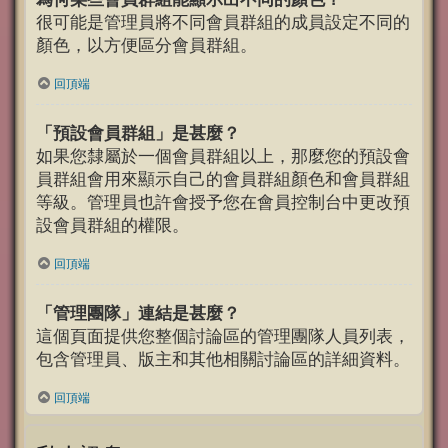
很可能是管理員將不同會員群組的成員設定不同的
顏色，以方便區分會員群組。
回頂端
「預設會員群組」是甚麼？
如果您隸屬於一個會員群組以上，那麼您的預設會
員群組會用來顯示自己的會員群組顏色和會員群組
等級。管理員也許會授予您在會員控制台中更改預
設會員群組的權限。
回頂端
「管理團隊」連結是甚麼？
這個頁面提供您整個討論區的管理團隊人員列表，
包含管理員、版主和其他相關討論區的詳細資料。
回頂端