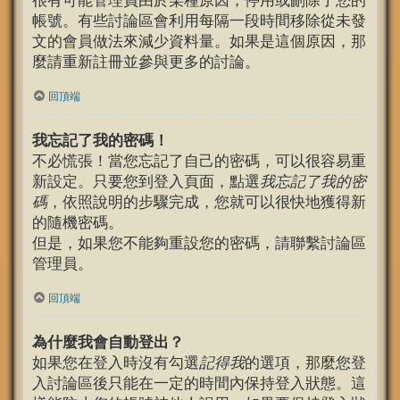
很有可能管理員由於某種原因，停用或刪除了您的
帳號。有些討論區會利用每隔一段時間移除從未發
文的會員做法來減少資料量。如果是這個原因，那
麼請重新註冊並參與更多的討論。
回頂端
我忘記了我的密碼！
不必慌張！當您忘記了自己的密碼，可以很容易重
新設定。只要您到登入頁面，點選
我忘記了我的密
碼
，依照說明的步驟完成，您就可以很快地獲得新
的隨機密碼。
但是，如果您不能夠重設您的密碼，請聯繫討論區
管理員。
回頂端
為什麼我會自動登出？
如果您在登入時沒有勾選
記得我
的選項，那麼您登
入討論區後只能在一定的時間內保持登入狀態。這