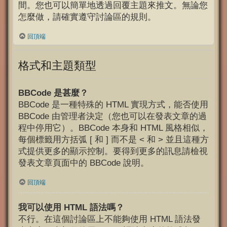
間。您也可以簡單地透過回覆主題來推文。無論您
怎麼做，請確實遵守討論區的規則。
回頂端
格式和主題類型
BBCode 是甚麼？
BBCode 是一種特殊的 HTML 實現方式，能否使用
BBCode 由管理者決定（您也可以在發表文章的過
程中停用它）。BBCode 本身和 HTML 風格相似，
每個標籤用方括弧 [ 和 ] 而不是 < 和 > 並且這種方
式提供更多的顯示控制。要得到更多的訊息請檢視
發表文章頁面中的 BBCode 說明。
回頂端
我可以使用 HTML 語法嗎？
不行。在這個討論區上不能夠使用 HTML 語法發