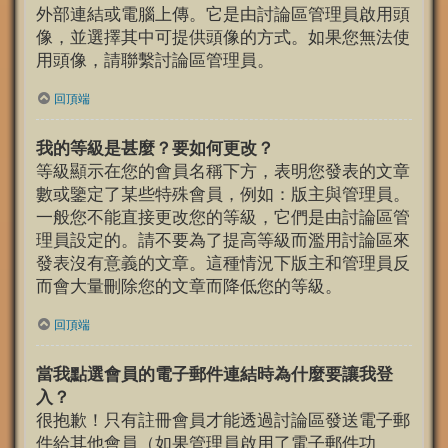
外部連結或電腦上傳。它是由討論區管理員啟用頭
像，並選擇其中可提供頭像的方式。如果您無法使
用頭像，請聯繫討論區管理員。
回頂端
我的等級是甚麼？要如何更改？
等級顯示在您的會員名稱下方，表明您發表的文章
數或鑒定了某些特殊會員，例如：版主與管理員。
一般您不能直接更改您的等級，它們是由討論區管
理員設定的。請不要為了提高等級而濫用討論區來
發表沒有意義的文章。這種情況下版主和管理員反
而會大量刪除您的文章而降低您的等級。
回頂端
當我點選會員的電子郵件連結時為什麼要讓我登
入？
很抱歉！只有註冊會員才能透過討論區發送電子郵
件給其他會員（如果管理員啟用了電子郵件功