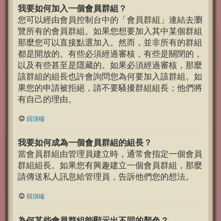
我要如何加入一個會員群組？
您可以經由會員控制台中的「會員群組」連結去瀏
覽所有的會員群組。如果您想要加入其中某個群組
那麼您可以直接點選加入。然而，並非所有的群組
都是開放的。有些必須經過審核，有些是關閉的，
以及有些甚至是隱藏的。如果必須經過審核，那麼
該群組的組長也許會詢問您為何要加入該群組。如
果您的申請被拒絕，請不要騷擾群組組長；他們將
有自己的理由。
回頂端
我要如何成為一個會員群組的組長？
當會員群組由管理員建立時，通常會指定一個會員
群組組長。如果您有興趣建立一個會員群組，那麼
請傳送私人訊息給管理員，告訴他們您的想法。
回頂端
為何某些會員群組能顯示出不同的顏色？