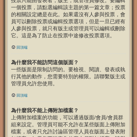
投票只能由發表者，版主，或管理員修改。要編輯
一個投票，請點選編輯該主題的第一篇文章；投票
的相關設定總是在此。如果還沒有人參與投票，會
員可以刪除投票或編輯投票選項，但是一旦已經有
人參與投票，就只有版主或管理員可以編輯或刪除
它。這是為了防止在投票中途修改投票選項。
回頂端
為什麼我不能訪問這個版面？
一些版面是限制訪問的。要檢視、閱讀、發表或執
行其他的動作，您需要特別的權限。請聯繫版主或
管理員允許您使用。
回頂端
為什麼我不能上傳附加檔案？
上傳附加檔案的功能，可以通過版面/會員/會員群
組來設定。管理員可能不允許在某些版面上傳附加
檔案，或者只允許討論區管理人員在版面上發表附